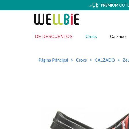
PREMIUM
OUTL
DE DESCUENTOS
Crocs
Calzado
Página Principal
Crocs
CALZADO
Ze