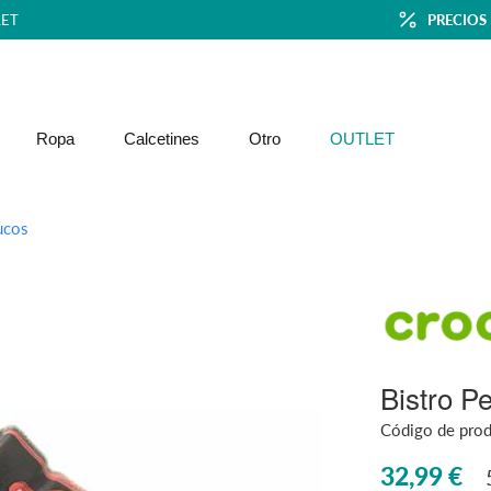
ET
PRECIOS
Ropa
Calcetines
Otro
OUTLET
ucos
Bistro Pe
Código de pro
32,99 €