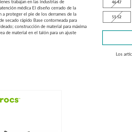
enes trabajan en las industrias de
46-47
y atención médica El diseño cerrado de la
 a proteger el pie de los derrames de la
51-52
 y de secado rápido Base contorneada para
eado; construcción de material para máxima
ea de material en el talón para un ajuste