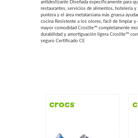
antideslizante Diseñada específicamente para qui
restaurantes, servicios de alimentos, hotelería 
puntera y el área metatarsiana más gruesa ayudan
cocina Resistente a los olores, fácil de limpiar
mayor comodidad Croslite™ completamente mold
durabilidad y amortiguación ligera Croslite™ corr
seguro Certificado CE