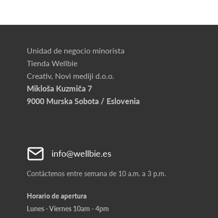
Unidad de negocio minorista
Tienda Wellbie
Creativ, Novi mediji d.o.o.
Mikloša Kuzmiča 7
9000 Murska Sobota / Eslovenia
info@wellbie.es
Contáctenos entre semana de 10 a.m. a 3 p.m.
Horario de apertura
Lunes - Viernes 10am - 4pm