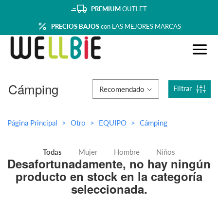
PREMIUM
OUTLET
PRECIOS BAJOS
con LAS MEJORES MARCAS
Cámping
Filtrar
Recomendado
Página Principal
Otro
EQUIPO
Cámping
Todas
Mujer
Hombre
Niños
Desafortunadamente, no hay ningún
producto en stock en la categoría
seleccionada.