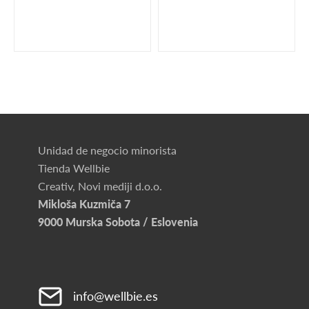
Unidad de negocio minorista
Tienda Wellbie
Creativ, Novi mediji d.o.o.
Mikloša Kuzmiča 7
9000 Murska Sobota / Eslovenia
info@wellbie.es