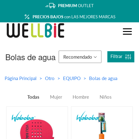
PREMIUM
OUTLET
PRECIOS BAJOS
con LAS MEJORES MARCAS
Bolas de agua
Filtrar
Recomendado
Página Principal
Otro
EQUIPO
Bolas de agua
Todas
Mujer
Hombre
Niños