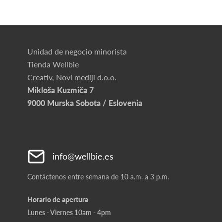
Unidad de negocio minorista
Tienda Wellbie
Creativ, Novi mediji d.o.o.
Mikloša Kuzmiča 7
9000 Murska Sobota / Eslovenia
info@wellbie.es
Contáctenos entre semana de 10 a.m. a 3 p.m.
Horario de apertura
Lunes - Viernes 10am - 4pm