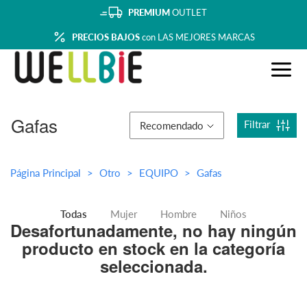
PREMIUM
OUTLET
PRECIOS BAJOS
con LAS MEJORES MARCAS
Gafas
Filtrar
Recomendado
Página Principal
Otro
EQUIPO
Gafas
Todas
Mujer
Hombre
Niños
Desafortunadamente, no hay ningún
producto en stock en la categoría
seleccionada.