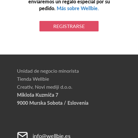
enviaremos un regalo especial por su
pedido.
Más sobre Wellbie.
REGISTRARSE
Unidad de negocio minorista
Tienda Wellbie
Creativ, Novi mediji d.o.o.
Mikloša Kuzmiča 7
9000 Murska Sobota / Eslovenia
info@wellbie.es