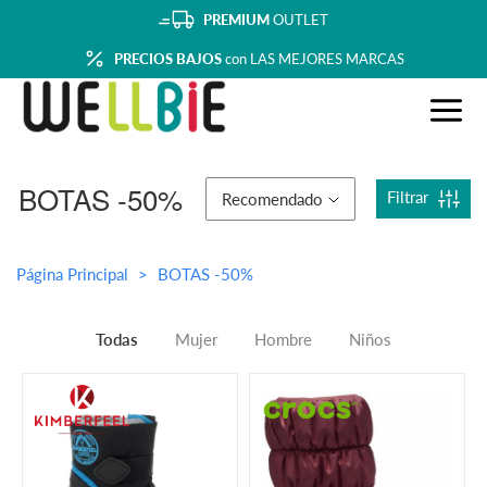
PREMIUM
OUTLET
PRECIOS BAJOS
con LAS MEJORES MARCAS
BOTAS -50%
Filtrar
Recomendado
Página Principal
BOTAS -50%
Todas
Mujer
Hombre
Niños