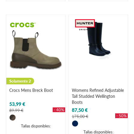
Solamente 2
Crocs Mens Breck Boot
Womens Refined Adjustable
Tall Studded Wellington
Boots
53,99 €
87,50 €
- 40%
89,99 €
- 50%
175,00 €
Tallas disponibles:
Tallas disponibles: