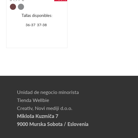
Tallas disponibles:
36-37
37-38
Unidad de negocio minorista
Tienda Wellbie
Creativ, Novi mediji d.o.o.
Mikloša Kuzmiča 7
9000 Murska Sobota / Eslovenia