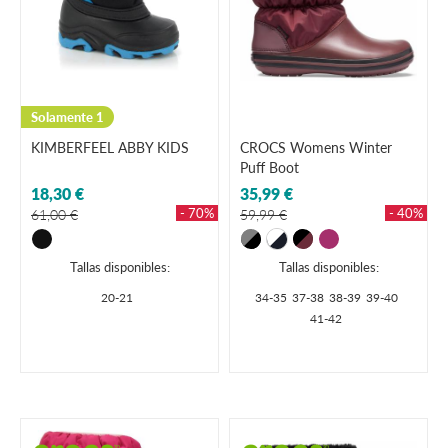
Solamente 1
KIMBERFEEL ABBY KIDS
CROCS Womens Winter
Puff Boot
18,30 €
35,99 €
- 70%
- 40%
61,00 €
59,99 €
Tallas disponibles:
Tallas disponibles:
20-21
34-35
37-38
38-39
39-40
41-42