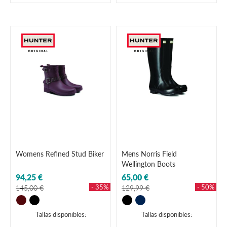
Womens Refined Stud Biker
Mens Norris Field
Wellington Boots
94,25 €
65,00 €
- 35%
- 50%
145,00 €
129,99 €
Tallas disponibles:
Tallas disponibles: