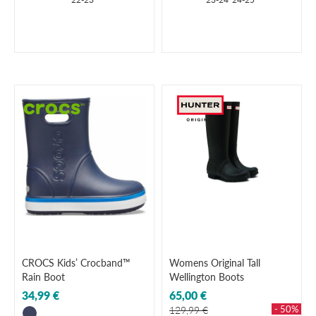
CROCS Kids’ Crocband™
Womens Original Tall
Rain Boot
Wellington Boots
34,99 €
65,00 €
- 50%
129,99 €