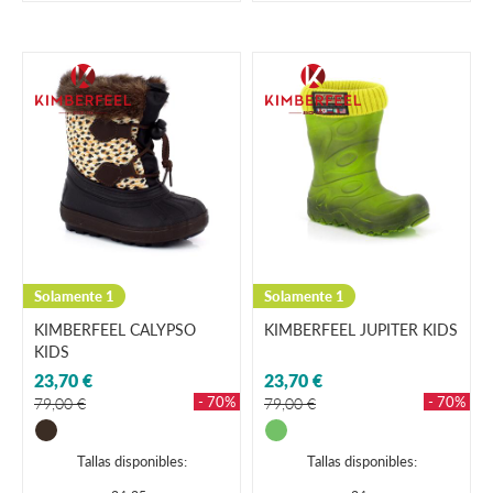
Solamente 1
Solamente 1
KIMBERFEEL CALYPSO
KIMBERFEEL JUPITER KIDS
KIDS
23,70 €
23,70 €
- 70%
- 70%
79,00 €
79,00 €
Tallas disponibles:
Tallas disponibles: