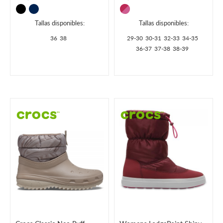
Tallas disponibles:
Tallas disponibles:
36
38
29-30
30-31
32-33
34-35
36-37
37-38
38-39