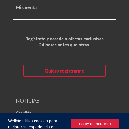
Mi cuenta
Regístrate y accede a ofertas exclusivas
24 horas antes que otras.
Quiero registrarme
NOTICIAS
Croslita
Wellbie utiliza cookies para
estoy de acuerdo
mejorar su experiencia en
© 2021 Wellbie