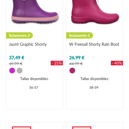
Solamente 2
Solamente 1
Jaunt Graphic Shorty
W Freesail Shorty Rain Boot
37,49 €
26,99 €
- 25%
- 40%
49,99 €
44,99 €
Tallas disponibles:
Tallas disponibles:
36-37
38-39