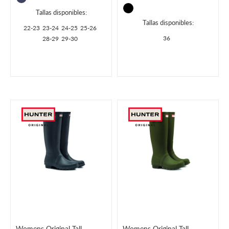
Tallas disponibles:
Tallas disponibles:
22-23
23-24
24-25
25-26
36
28-29
29-30
Womens Original Tall
Womens Original Tall