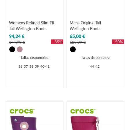
Womens Refined Slim Fit
Mens Original Tall
Tall Wellington Boots
Wellington Boots
94,24 €
65,00 €
- 35%
- 50%
144,99 €
129,99 €
Tallas disponibles:
Tallas disponibles:
36
37
38
39
40-41
44
42