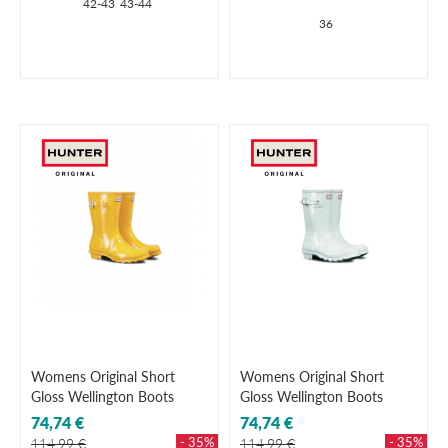
42-43
43-44
36
Womens Original Short
Womens Original Short
Gloss Wellington Boots
Gloss Wellington Boots
74,74 €
74,74 €
- 35%
- 35%
114,99 €
114,99 €