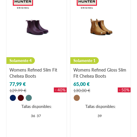
Solamente 4
Solamente 1
Womens Refined Slim Fit
Womens Refined Gloss Slim
Chelsea Boots
Fit Chelsea Boots
77,99 €
65,00 €
- 40%
- 50%
129,99 €
130,00 €
Tallas disponibles:
Tallas disponibles:
36
37
39