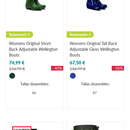
Solamente 1
Solamente 3
Womens Original Short
Womens Original Tall Back
Back Adjustable Wellington
Adjustable Gloss Wellington
Boots
Boots
74,99 €
67,50 €
- 40%
- 50%
124,99 €
134,99 €
Tallas disponibles:
Tallas disponibles:
36
37