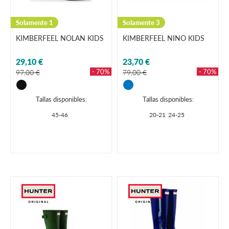
Solamente 1
Solamente 3
KIMBERFEEL NOLAN KIDS
KIMBERFEEL NINO KIDS
29,10 €
23,70 €
- 70%
- 70%
97,00 €
79,00 €
Tallas disponibles:
Tallas disponibles:
45-46
20-21
24-25