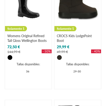
Solamente 1
Solamente 1
Womens Original Refined
CROCS Kids LodgePoint
Tall Gloss Wellington Boots
Boot
72,50 €
29,99 €
- 50%
- 40%
144,99 €
49,99 €
Tallas disponibles:
Tallas disponibles:
36
29-30