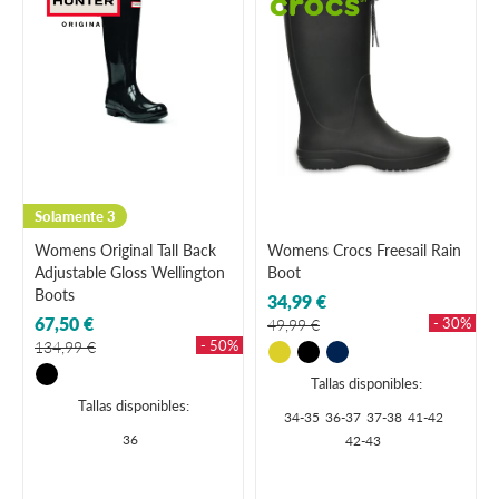
Solamente 3
Womens Original Tall Back
Womens Crocs Freesail Rain
Adjustable Gloss Wellington
Boot
Boots
34,99 €
67,50 €
- 30%
49,99 €
- 50%
134,99 €
Tallas disponibles:
Tallas disponibles:
34-35
36-37
37-38
41-42
36
42-43