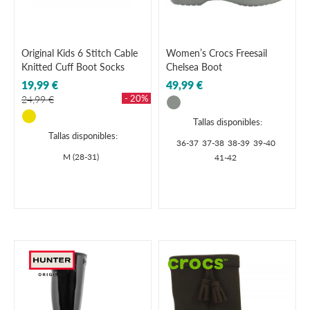
Original Kids 6 Stitch Cable
Women’s Crocs Freesail
Knitted Cuff Boot Socks
Chelsea Boot
19,99 €
49,99 €
- 20%
24,99 €
Tallas disponibles:
Tallas disponibles:
36-37
37-38
38-39
39-40
M (28-31)
41-42