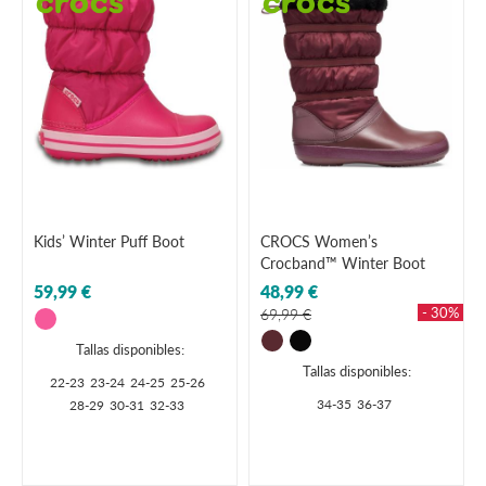
Kids’ Winter Puff Boot
CROCS Women’s
Crocband™ Winter Boot
59,99 €
48,99 €
- 30%
69,99 €
Tallas disponibles:
Tallas disponibles:
22-23
23-24
24-25
25-26
34-35
36-37
28-29
30-31
32-33