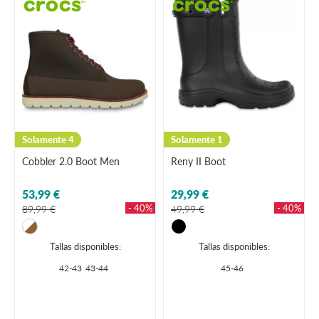
Solamente 4
Solamente 1
Cobbler 2.0 Boot Men
Reny II Boot
53,99 €
29,99 €
- 40%
- 40%
89,99 €
49,99 €
Tallas disponibles:
Tallas disponibles:
42-43
43-44
45-46