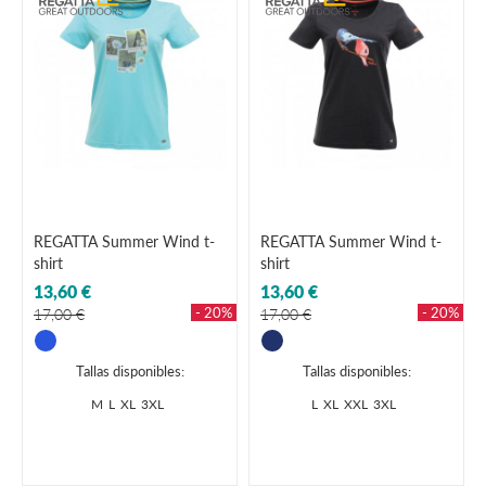
REGATTA Summer Wind t-
REGATTA Summer Wind t-
shirt
shirt
13,60 €
13,60 €
- 20%
- 20%
17,00 €
17,00 €
Tallas disponibles:
Tallas disponibles:
M
L
XL
3XL
L
XL
XXL
3XL