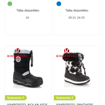
Tallas disponibles:
Tallas disponibles:
24
20-21
24-25
Solamente 1
Solamente 2
KIMBERFEEL NOLAN KIDS
KIMBERFEEL PANTHERE