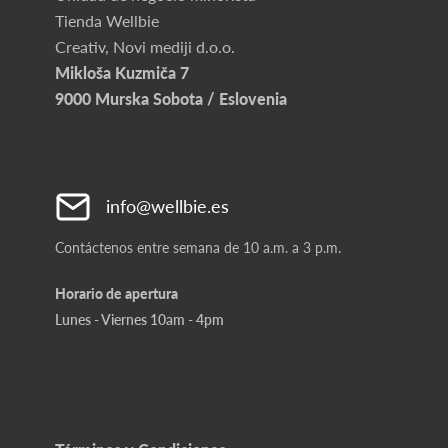
Tienda Wellbie
Creativ, Novi mediji d.o.o.
Mikloša Kuzmiča 7
9000 Murska Sobota / Eslovenia
info@wellbie.es
Contáctenos entre semana de 10 a.m. a 3 p.m.
Horario de apertura
Lunes - Viernes 10am - 4pm