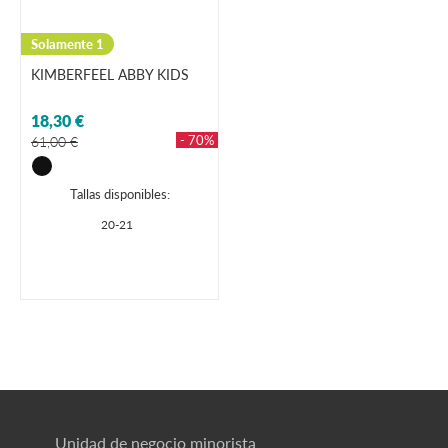
Solamente 1
KIMBERFEEL ABBY KIDS
18,30 €
- 70%
61,00 €
Tallas disponibles:
20-21
Unidad de negocio minorista