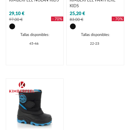
KIDS
29,10 €
25,20 €
- 70%
- 70%
97,00 €
83,00 €
Tallas disponibles:
Tallas disponibles:
45-46
22-23