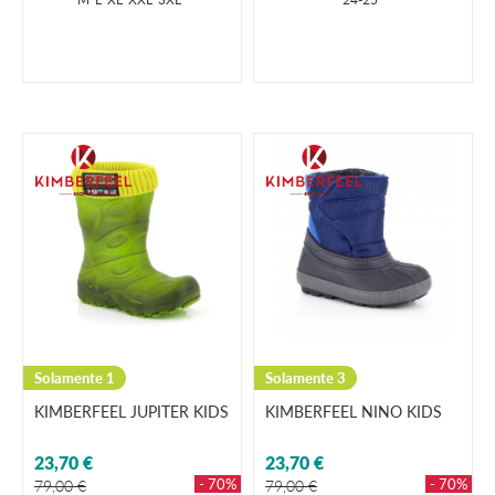
Solamente 1
Solamente 3
KIMBERFEEL JUPITER KIDS
KIMBERFEEL NINO KIDS
23,70 €
23,70 €
- 70%
- 70%
79,00 €
79,00 €