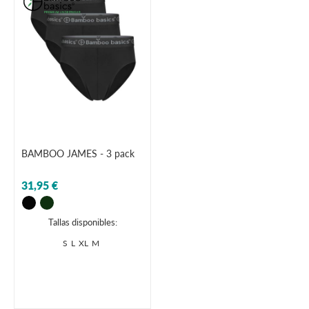
BAMBOO JAMES - 3 pack
31,95 €
Tallas disponibles:
S
L
XL
M