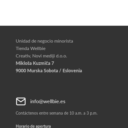
Unidad de negocio minorista
Tienda Wellbie
Creativ, Novi mediji d.o.o.
Mikloša Kuzmiča 7
9000 Murska Sobota / Eslovenia
info@wellbie.es
Contáctenos entre semana de 10 a.m. a 3 p.m.
Horario de apertura