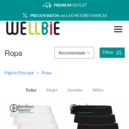
PREMIUM
OUTLET
PRECIOS BAJOS
con LAS MEJORES MARCAS
Ropa
Filtrar
Recomendado
Página Principal
Ropa
Todas
Mujer
Hombre
Niños