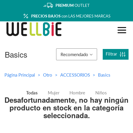
PREMIUM
OUTLET
PRECIOS BAJOS
con LAS MEJORES MARCAS
Basics
Filtrar
Recomendado
Página Principal
Otro
ACCESSORIOS
Basics
Todas
Mujer
Hombre
Niños
Desafortunadamente, no hay ningún
producto en stock en la categoría
seleccionada.