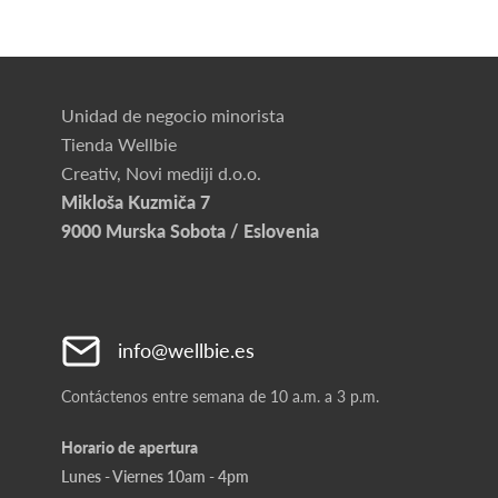
Unidad de negocio minorista
Tienda Wellbie
Creativ, Novi mediji d.o.o.
Mikloša Kuzmiča 7
9000 Murska Sobota / Eslovenia
info@wellbie.es
Contáctenos entre semana de 10 a.m. a 3 p.m.
Horario de apertura
Lunes - Viernes 10am - 4pm