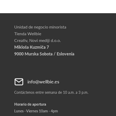
Unidad de negocio minorista
Tienda Wellbie
Creativ, Novi mediji d.o.o.
Mikloša Kuzmiča 7
9000 Murska Sobota / Eslovenia
info@wellbie.es
Contáctenos entre semana de 10 a.m. a 3 p.m.
Horario de apertura
Lunes - Viernes 10am - 4pm