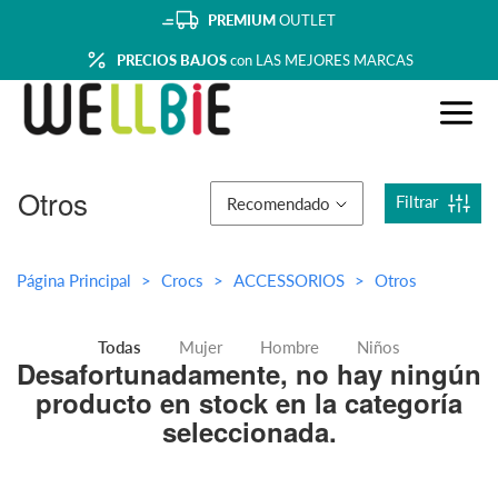
PREMIUM
OUTLET
PRECIOS BAJOS
con LAS MEJORES MARCAS
Otros
Filtrar
Recomendado
Página Principal
Crocs
ACCESSORIOS
Otros
Todas
Mujer
Hombre
Niños
Desafortunadamente, no hay ningún
producto en stock en la categoría
seleccionada.