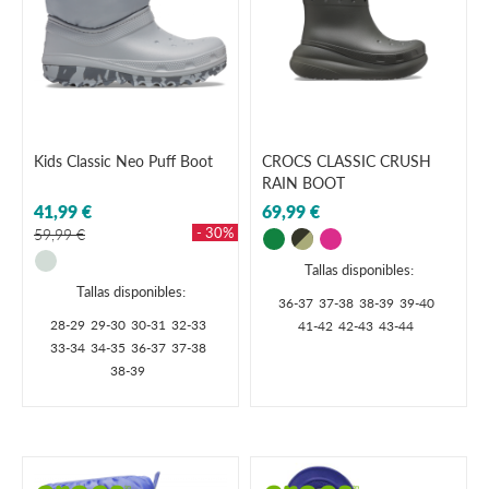
Kids Classic Neo Puff Boot
CROCS CLASSIC CRUSH
RAIN BOOT
41,99 €
69,99 €
- 30%
59,99 €
Tallas disponibles:
Tallas disponibles:
36-37
37-38
38-39
39-40
28-29
29-30
30-31
32-33
41-42
42-43
43-44
33-34
34-35
36-37
37-38
38-39