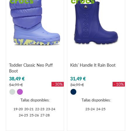
Toddler Classic Neo Puff
Kids’ Handle It Rain Boot
Boot
38,49 €
31,49 €
- 30%
- 10%
54,99 €
34,99 €
Tallas disponibles:
Tallas disponibles:
19-20
20-21
22-23
23-24
23-24
24-25
24-25
25-26
27-28