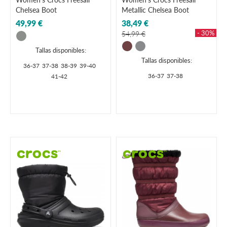
Chelsea Boot
Metallic Chelsea Boot
49,99 €
38,49 €
- 30%
54,99 €
Tallas disponibles:
Tallas disponibles:
36-37
37-38
38-39
39-40
36-37
37-38
41-42