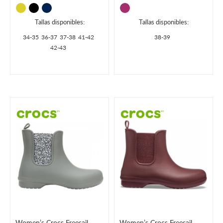
Tallas disponibles:
Tallas disponibles:
34-35
36-37
37-38
41-42
38-39
42-43
Women’s Crocs Freesail
Women’s Crocs Freesail