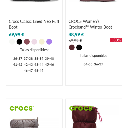
Crocs Classic Lined Neo Puff
CROCS Women’s
Boot
Crocband™ Winter Boot
69,99 €
48,99 €
- 30%
69,99 €
Tallas disponibles:
Tallas disponibles:
36-37
37-38
38-39
39-40
34-35
36-37
41-42
42-43
43-44
45-46
46-47
48-49