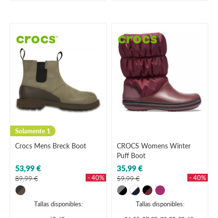
Solamente 1
Crocs Mens Breck Boot
CROCS Womens Winter
Puff Boot
53,99 €
35,99 €
- 40%
- 40%
89,99 €
59,99 €
Tallas disponibles:
Tallas disponibles: