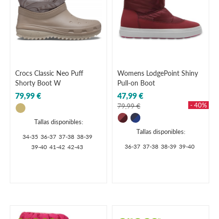
Crocs Classic Neo Puff
Womens LodgePoint Shiny
Shorty Boot W
Pull-on Boot
79,99 €
47,99 €
- 40%
79,99 €
Tallas disponibles:
Tallas disponibles:
34-35
36-37
37-38
38-39
36-37
37-38
38-39
39-40
39-40
41-42
42-43