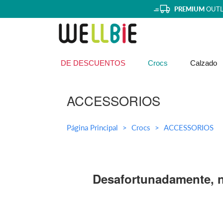
PREMIUM
OUTL
DE DESCUENTOS
Crocs
Calzado
ACCESSORIOS
Página Principal
Crocs
ACCESSORIOS
Desafortunadamente, n