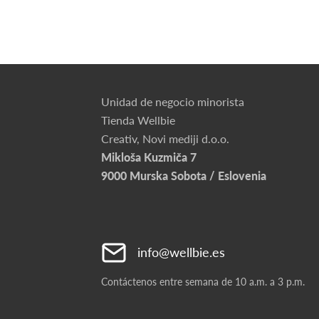
Unidad de negocio minorista
Tienda Wellbie
Creativ, Novi mediji d.o.o.
Mikloša Kuzmiča 7
9000 Murska Sobota / Eslovenia
info@wellbie.es
Contáctenos entre semana de 10 a.m. a 3 p.m.