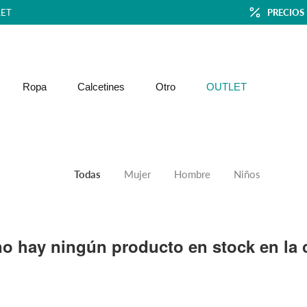
ET
PRECIOS
Ropa
Calcetines
Otro
OUTLET
Todas
Mujer
Hombre
Niños
o hay ningún producto en stock en la c