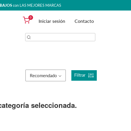
 BAJOS
con LAS MEJORES MARCAS
0
Iniciar sesión
Contacto
Filtrar
Recomendado
ategoría seleccionada.