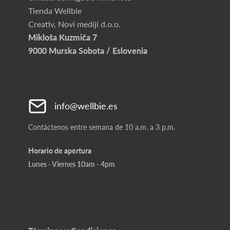
Tienda Wellbie
Creativ, Novi mediji d.o.o.
Mikloša Kuzmiča 7
9000 Murska Sobota / Eslovenia
info@wellbie.es
Contáctenos entre semana de 10 a.m. a 3 p.m.
Horario de apertura
Lunes - Viernes 10am - 4pm