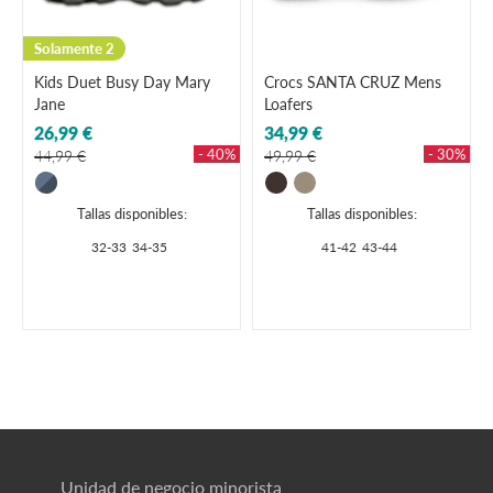
Solamente 2
Kids Duet Busy Day Mary
Crocs SANTA CRUZ Mens
Jane
Loafers
26,99 €
34,99 €
- 40%
- 30%
44,99 €
49,99 €
Tallas disponibles:
Tallas disponibles:
32-33
34-35
41-42
43-44
Unidad de negocio minorista