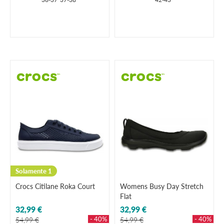
Solamente 1
Crocs Citilane Roka Court
Womens Busy Day Stretch
Flat
32,99 €
32,99 €
- 40%
- 40%
54,99 €
54,99 €