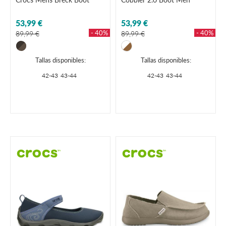
53,99 €
53,99 €
- 40%
- 40%
89,99 €
89,99 €
Tallas disponibles:
Tallas disponibles:
42-43
43-44
42-43
43-44