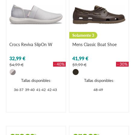
Solamente 3
Crocs Reviva SlipOn W
Mens Classic Boat Shoe
32,99 €
41,99 €
- 40%
- 30%
54,99 €
59,99 €
Tallas disponibles:
Tallas disponibles:
36-37
39-40
41-42
42-43
48-49