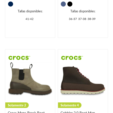
Tallas disponibles:
Tallas disponibles:
41-42
36-37
37-38
38-39
Solamente 2
Solamente 4
Crocs Mens Breck Boot
Cobbler 2.0 Boot Men