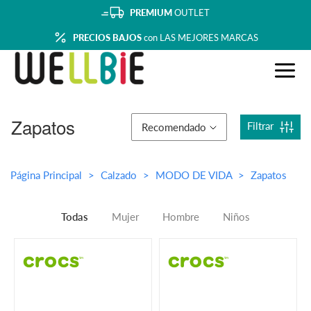
PREMIUM
OUTLET
PRECIOS BAJOS
con LAS MEJORES MARCAS
Zapatos
Filtrar
Recomendado
Página Principal
Calzado
MODO DE VIDA
Zapatos
Todas
Mujer
Hombre
Niños