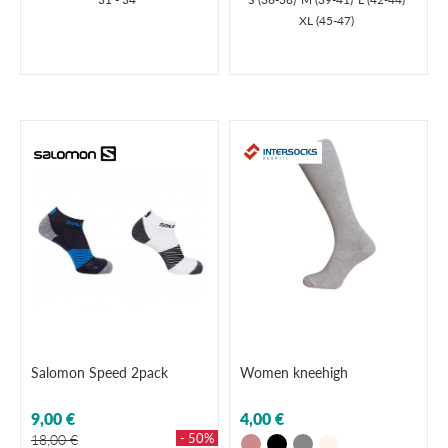
XL (45-47)
Salomon Speed 2pack
Women kneehigh
9,00 €
4,00 €
- 50%
18,00 €