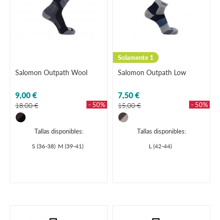
Solamente 1
Salomon Outpath Wool
Salomon Outpath Low
9,00 €
7,50 €
- 50%
- 50%
18,00 €
15,00 €
Tallas disponibles:
Tallas disponibles:
S (36-38)
M (39-41)
L (42-44)