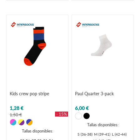
Kids crew pop stripe
Paul Quarter 3-pack
1,28 €
6,00 €
- 15%
1,50 €
Tallas disponibles:
Tallas disponibles:
S (36-38)
M (39-41)
L (42-44)