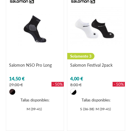
Solamente 3
Salomon NSO Pro Long
Salomon Festival 2pack
14,50 €
4,00 €
- 50%
- 50%
29,00 €
8,00 €
Tallas disponibles:
Tallas disponibles:
M (39-41)
S (36-38)
M (39-41)