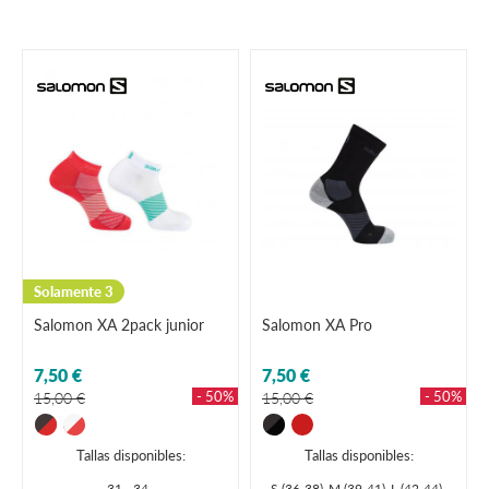
Solamente 3
Salomon XA 2pack junior
Salomon XA Pro
7,50 €
7,50 €
- 50%
- 50%
15,00 €
15,00 €
Tallas disponibles:
Tallas disponibles:
31 - 34
S (36-38)
M (39-41)
L (42-44)