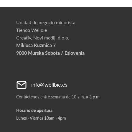
Unidad de negocio minorista
Tienda Wellbie
Creativ, Novi mediji d.o.o.
Mikloša Kuzmiča 7
9000 Murska Sobota / Eslovenia
info@wellbie.es
Contáctenos entre semana de 10 a.m. a 3 p.m.
Horario de apertura
Lunes - Viernes 10am - 4pm