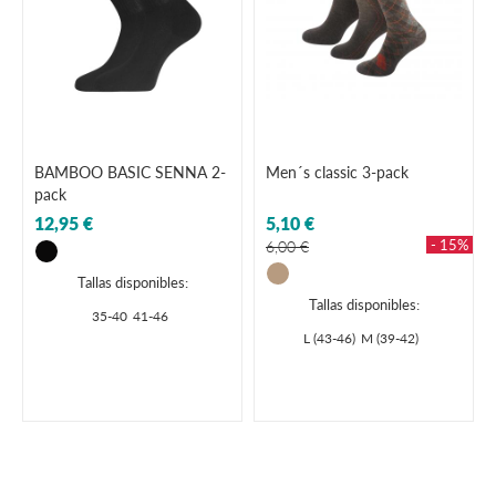
BAMBOO BASIC SENNA 2-
Men´s classic 3-pack
pack
12,95 €
5,10 €
- 15%
6,00 €
Tallas disponibles:
Tallas disponibles:
35-40
41-46
L (43-46)
M (39-42)