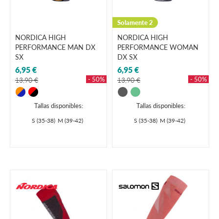
Solamente 2
NORDICA HIGH
NORDICA HIGH
PERFORMANCE MAN DX
PERFORMANCE WOMAN
SX
DX SX
6,95 €
6,95 €
- 50%
- 50%
13,90 €
13,90 €
Tallas disponibles:
Tallas disponibles:
S (35-38)
M (39-42)
S (35-38)
M (39-42)