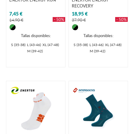
RECOVERY
7,45 €
18,95 €
- 50%
- 50%
14,90 €
37,90 €
Tallas disponibles:
Tallas disponibles:
S (35-38)
L (43-46)
XL (47-48)
S (35-38)
L (43-46)
XL (47-48)
M (39-42)
M (39-42)