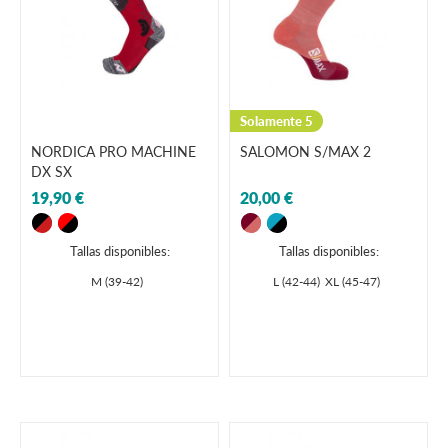
Solamente 5
NORDICA PRO MACHINE
SALOMON S/MAX 2
DX SX
19,90 €
20,00 €
Tallas disponibles:
Tallas disponibles:
M (39-42)
L (42-44)
XL (45-47)