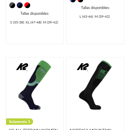
Tallas disponibles:
Tallas disponibles:
L (43-46)
M (39-42)
S (35-38)
XL (47-48)
M (39-42)
Solamente 3