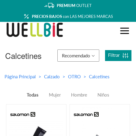
PREMIUM
OUTLET
PRECIOS BAJOS
con LAS MEJORES MARCAS
Calcetines
Filtrar
Recomendado
Página Principal
Calzado
OTRO
Calcetines
Todas
Mujer
Hombre
Niños