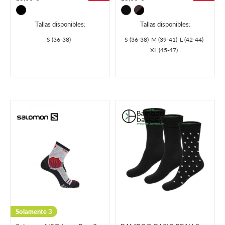
Tallas disponibles:
Tallas disponibles:
S (36-38)
S (36-38)
M (39-41)
L (42-44)
XL (45-47)
Solamente 3