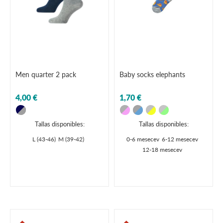
Men quarter 2 pack
Baby socks elephants
4,00 €
1,70 €
Tallas disponibles:
Tallas disponibles:
L (43-46)
M (39-42)
0-6 mesecev
6-12 mesecev
12-18 mesecev