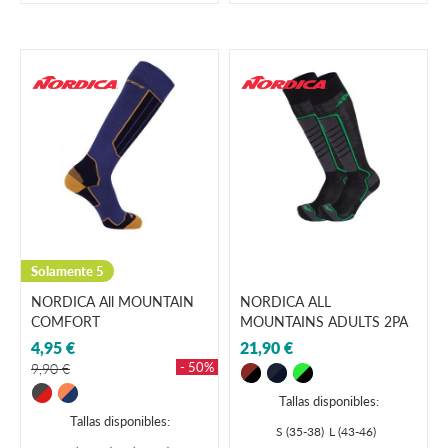
Solamente 5
NORDICA All MOUNTAIN
NORDICA ALL
COMFORT
MOUNTAINS ADULTS 2PA
4,95 €
21,90 €
- 50%
9,90 €
Tallas disponibles:
Tallas disponibles:
S (35-38)
L (43-46)