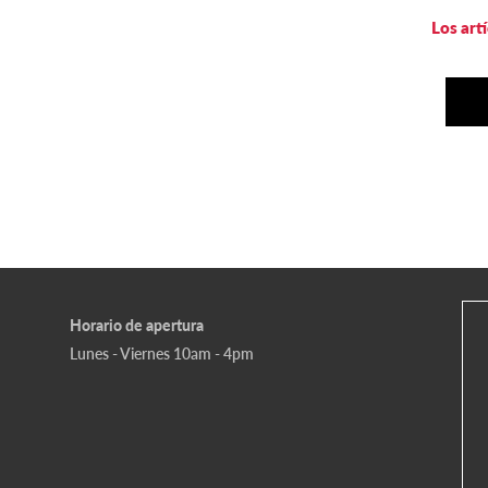
Los art
Horario de apertura
Lunes - Viernes 10am - 4pm