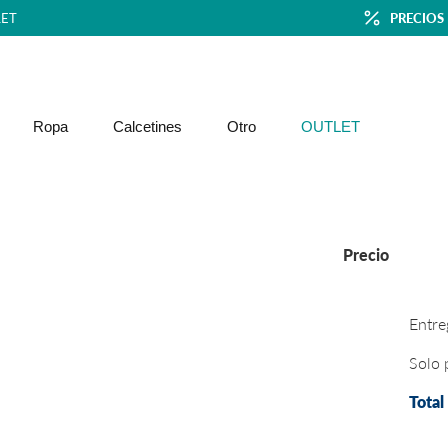
ET
PRECIOS
Ropa
Calcetines
Otro
OUTLET
Precio
Entre
Solo 
Total