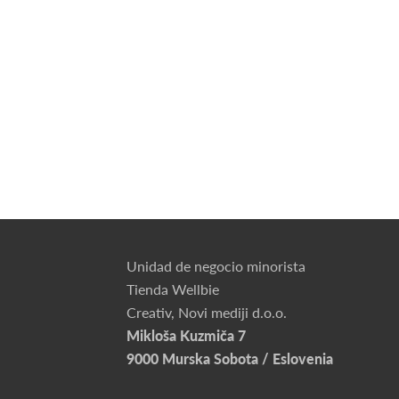
Unidad de negocio minorista
Tienda Wellbie
Creativ, Novi mediji d.o.o.
Mikloša Kuzmiča 7
9000 Murska Sobota / Eslovenia