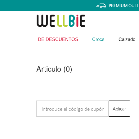
PREMIUM
OUTL
DE DESCUENTOS
Crocs
Calzado
Articulo (
0
)
Aplicar