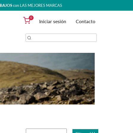
 BAJOS
con LAS MEJORES MARCAS
0
Iniciar sesión
Contacto