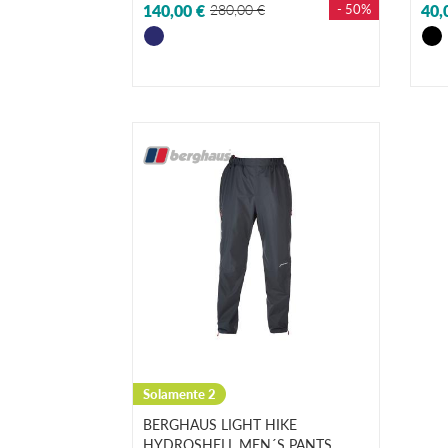
140,00 €
280,00 €
- 50%
40,
Solamente 2
BERGHAUS LIGHT HIKE
HYDROSHELL MEN´S PANTS