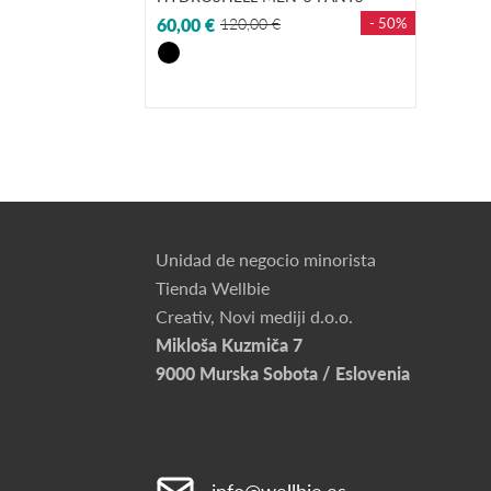
60,00 €
120,00 €
- 50%
Unidad de negocio minorista
Tienda Wellbie
Creativ, Novi mediji d.o.o.
Mikloša Kuzmiča 7
9000 Murska Sobota / Eslovenia