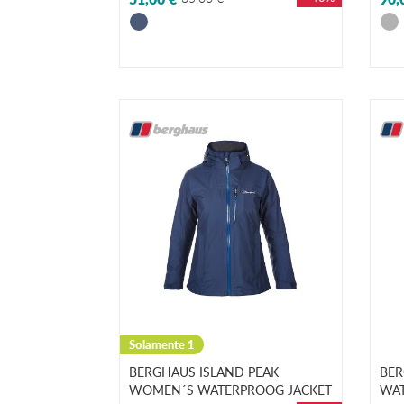
Solamente 1
BERGHAUS ISLAND PEAK
BER
WOMEN´S WATERPROOG JACKET
WAT