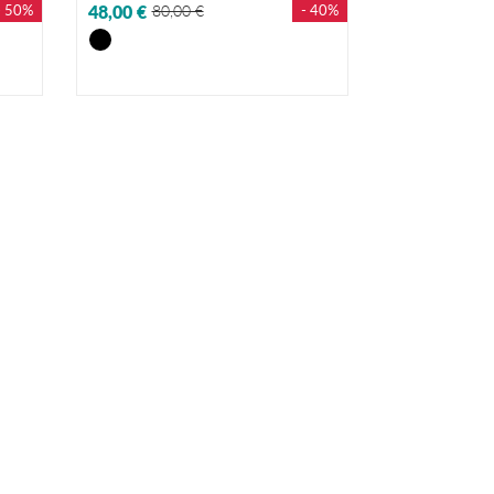
- 50%
48,00 €
80,00 €
- 40%