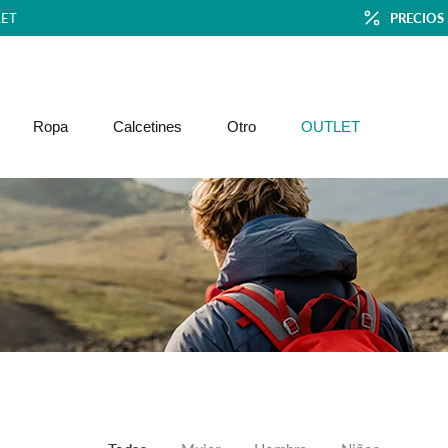
ET
PRECIOS
Ropa
Calcetines
Otro
OUTLET