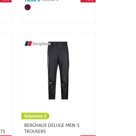
Solamente 2
BERGHAUS DELUGE MEN´S
TS
TROUSERS