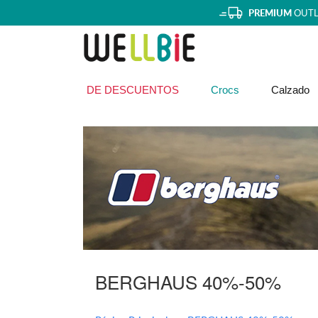
PREMIUM
OUTL
DE DESCUENTOS
Crocs
Calzado
BERGHAUS 40%-50%