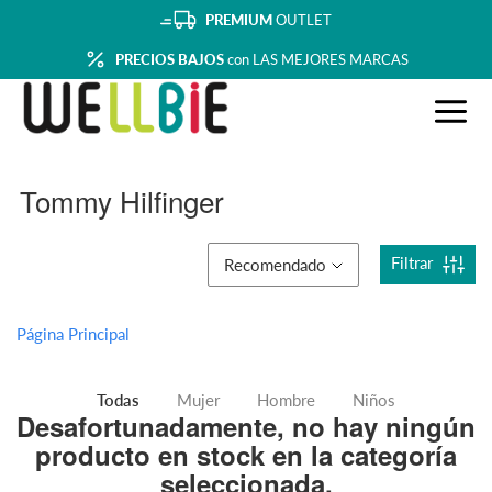
PREMIUM
OUTLET
PRECIOS BAJOS
con LAS MEJORES MARCAS
Tommy Hilfinger
Filtrar
Recomendado
Página Principal
Todas
Mujer
Hombre
Niños
Desafortunadamente, no hay ningún
producto en stock en la categoría
seleccionada.