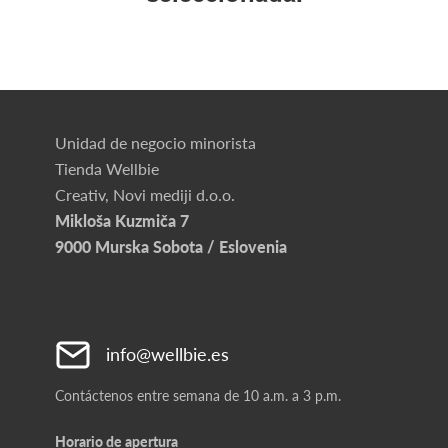
Unidad de negocio minorista
Tienda Wellbie
Creativ, Novi mediji d.o.o.
Mikloša Kuzmiča 7
9000 Murska Sobota / Eslovenia
info@wellbie.es
Contáctenos entre semana de 10 a.m. a 3 p.m.
Horario de apertura