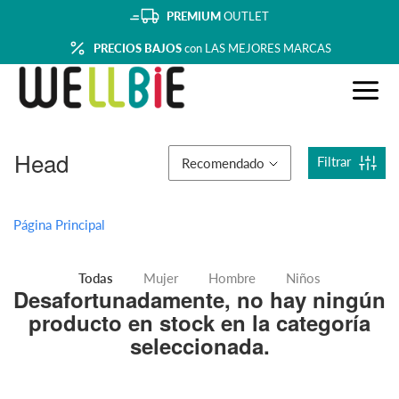
PREMIUM
OUTLET
PRECIOS BAJOS
con LAS MEJORES MARCAS
Head
Filtrar
Recomendado
Página Principal
Todas
Mujer
Hombre
Niños
Desafortunadamente, no hay ningún
producto en stock en la categoría
seleccionada.