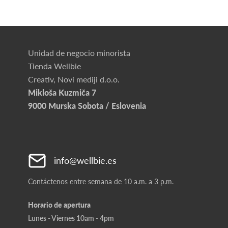
Unidad de negocio minorista
Tienda Wellbie
Creativ, Novi mediji d.o.o.
Mikloša Kuzmiča 7
9000 Murska Sobota / Eslovenia
info@wellbie.es
Contáctenos entre semana de 10 a.m. a 3 p.m.
Horario de apertura
Lunes - Viernes 10am - 4pm