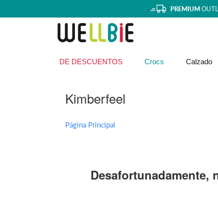
PREMIUM
OUTL
DE DESCUENTOS
Crocs
Calzado
Kimberfeel
Página Principal
Desafortunadamente, n