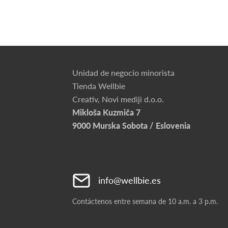
Unidad de negocio minorista
Tienda Wellbie
Creativ, Novi mediji d.o.o.
Mikloša Kuzmiča 7
9000 Murska Sobota / Eslovenia
info@wellbie.es
Contáctenos entre semana de 10 a.m. a 3 p.m.