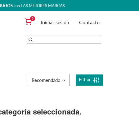
 BAJOS
con LAS MEJORES MARCAS
0
Iniciar sesión
Contacto
Filtrar
Recomendado
ategoría seleccionada.