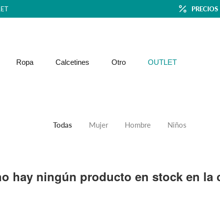
ET
PRECIOS
Ropa
Calcetines
Otro
OUTLET
Todas
Mujer
Hombre
Niños
o hay ningún producto en stock en la c